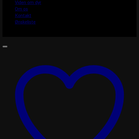
Viden om dyr
Om os
Kontakt
Ønskeliste