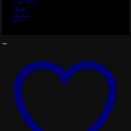
Viden om dyr
Om os
Kontakt
Ønskeliste