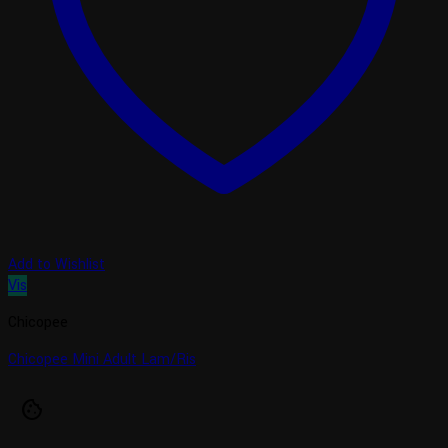
Add to Wishlist
Vis
Chicopee
Chicopee Mini Adult Lam/Ris
cookie