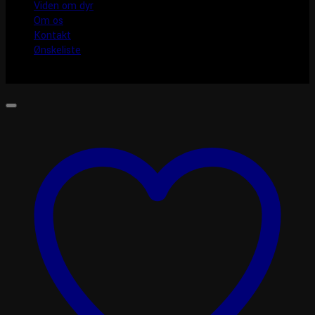
Viden om dyr
Om os
Kontakt
Ønskeliste