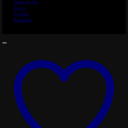
Viden om dyr
Om os
Kontakt
Ønskeliste