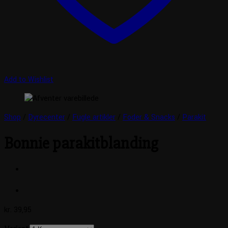
Add to Wishlist
Shop
/
Dyrecenter
/
Fugle artikler
/
Foder & Snacks
/
Parakit
Bonnie parakitblanding
kr.
39,95