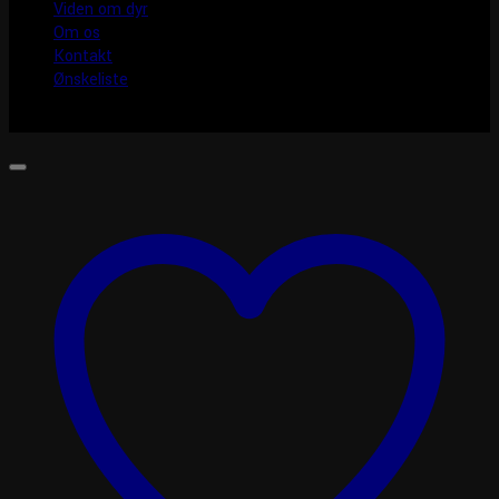
Viden om dyr
Om os
Kontakt
Ønskeliste