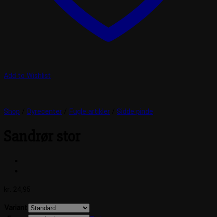
Add to Wishlist
Shop
/
Dyrecenter
/
Fugle artikler
/
Sidde pinde
Sandrør stor
kr.
24,95
Variant