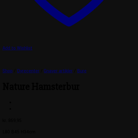
Add to Wishlist
Shop
/
Dyrecenter
/
Gnaver artikler
/
Bure
Nature Hamsterbur
kr.
869,95
L80 B45 H34cm