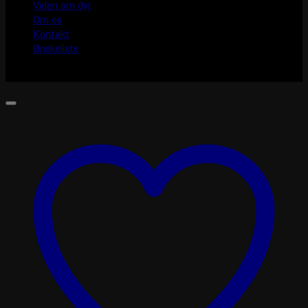
Viden om dyr
Om os
Kontakt
Ønskeliste