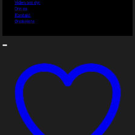
Viden om dyr
Om os
Kontakt
Ønskeliste