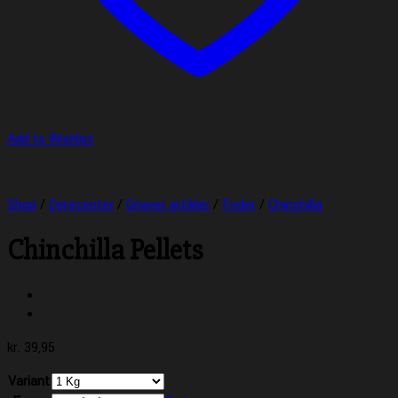
Add to Wishlist
Shop
/
Dyrecenter
/
Gnaver artikler
/
Foder
/
Chinchilla
Chinchilla Pellets
kr.
39,95
Variant