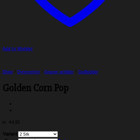
Add to Wishlist
Shop
/
Dyrecenter
/
Gnaver artikler
/
Godbidder
Golden Corn Pop
kr.
44,95
Variant