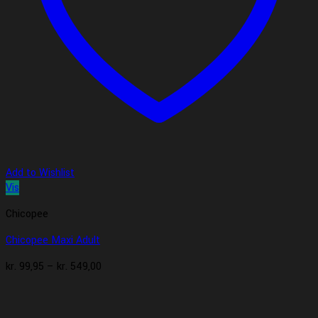
Add to Wishlist
Vis
Chicopee
Chicopee Maxi Adult
Prisinterval:
kr.
99,95
–
kr.
549,00
kr. 99,95
til
kr. 549,00