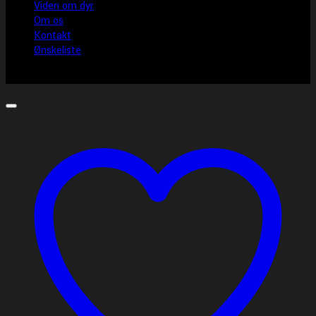
Viden om dyr
Om os
Kontakt
Ønskeliste