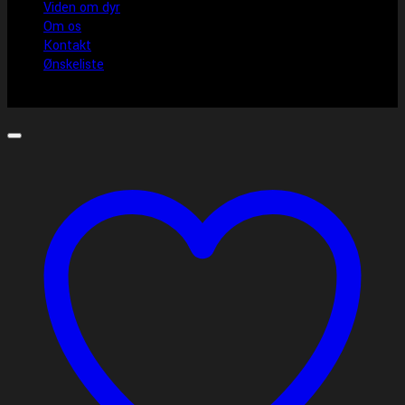
Viden om dyr
Om os
Kontakt
Ønskeliste