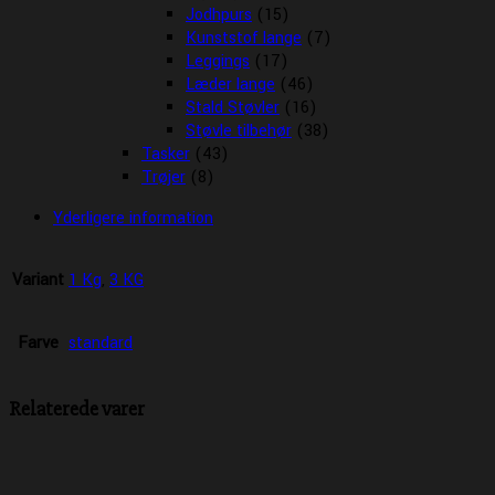
Jodhpurs
(15)
Kunststof lange
(7)
Leggings
(17)
Læder lange
(46)
Stald Støvler
(16)
Støvle tilbehør
(38)
Tasker
(43)
Trøjer
(8)
Yderligere information
Variant
1 Kg
,
3 KG
Farve
standard
Relaterede varer