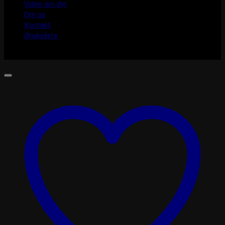
Viden om dyr
Om os
Kontakt
Ønskeliste