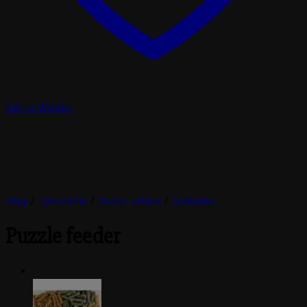
Add to Wishlist
Shop
/
Dyrecenter
/
Gnaver artikler
/
Godbidder
Puzzle feeder