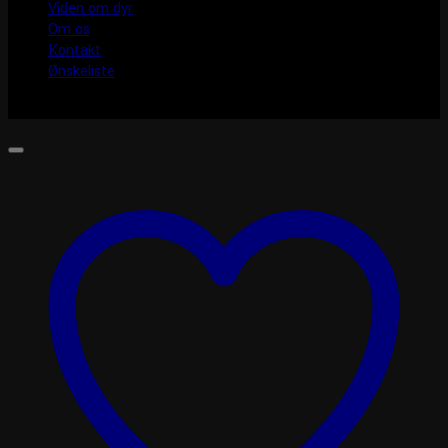
Viden om dyr
Om os
Kontakt
Ønskeliste