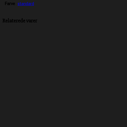
Farve
standard
Relaterede varer