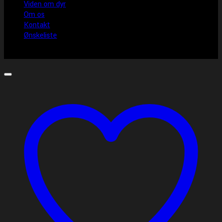
Viden om dyr
Om os
Kontakt
Ønskeliste