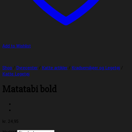
Add to Wishlist
Shop
/
Dyrecenter
/
Katte artikler
/
Kradsemiljøer og Legetøj
/
Katte Legetøj
Matatabi bold
kr.
24,95