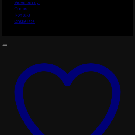
Viden om dyr
Om os
Kontakt
Ønskeliste