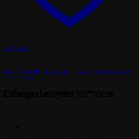
Add to Wishlist
Shop
/
Dyrecenter
/
Hunde artikler
/
Biludstyr og transportbure
/
Diverse til bilen
Kofangerbestytter 50*70cm
kr.
79,95