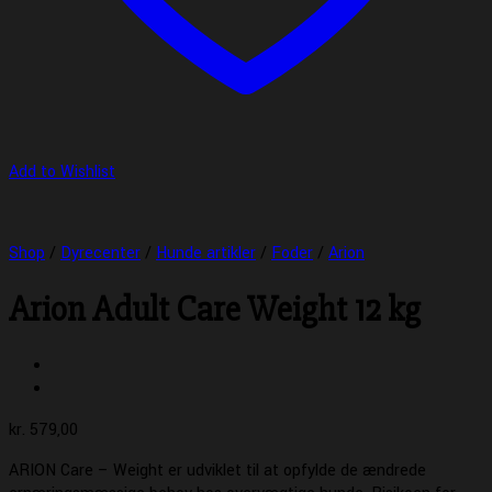
Add to Wishlist
Shop
/
Dyrecenter
/
Hunde artikler
/
Foder
/
Arion
Arion Adult Care Weight 12 kg
kr.
579,00
ARION Care – Weight er udviklet til at opfylde de ændrede