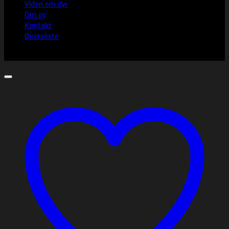
Viden om dyr
Om os
Kontakt
Ønskeliste