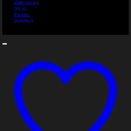
Viden om dyr
Om os
Kontakt
Ønskeliste