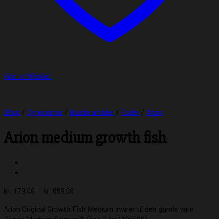
Add to Wishlist
Shop
/
Dyrecenter
/
Hunde artikler
/
Foder
/
Arion
Arion medium growth fish
Prisinterval:
kr.
179,00
–
kr.
659,00
kr. 179,00
Arion Original Growth Fish Medium svarer til den gamle vare
til