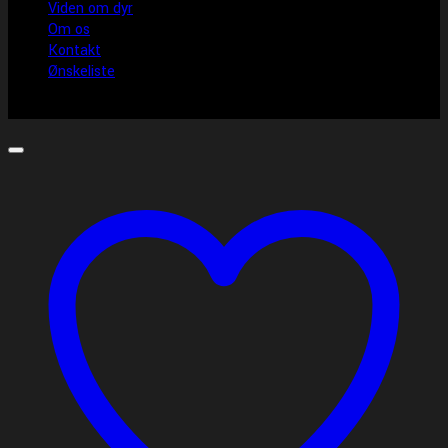
Viden om dyr
Om os
Kontakt
Ønskeliste