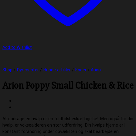
Add to Wishlist
Shop
/
Dyrecenter
/
Hunde artikler
/
Foder
/
Arion
Arion Poppy Small Chicken & Rice
At opdrage en hvalp er en fuldtidsbeskæftigelse! Men også for din
hvalp, er voksealderen en stor udfordring. Din hvalps hjerne er i
konstant forandring under opvæksten og skal bearbejde en