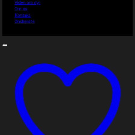
Viden om dyr
Om os
Kontakt
Ønskeliste