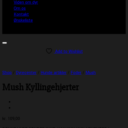
Viden om dyr
Om os
Kontakt
Ønskeliste
Add to Wishlist
Shop
/
Dyrecenter
/
Hunde artikler
/
Foder
/
Mush
Mush Kyllingehjerter
kr.
109,00