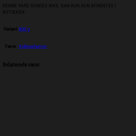
DENNE VARE SENDES IKKE. KAN KUN KUN AFHENTES I
BUTIKKEN.
Variant
800 g
Farve
Kyllingehjerter
Relaterede varer