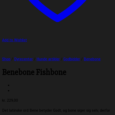
Add to Wishlist
Shop
/
Dyrecenter
/
Hunde artikler
/
Godbidder
/
Benebone
Benebone Fishbone
kr.
229,00
Det latinske ord Bene betyder Godt, og bone siger sig selv, derfor