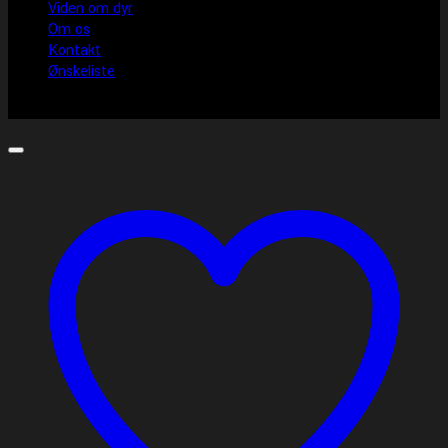
Viden om dyr
Om os
Kontakt
Ønskeliste