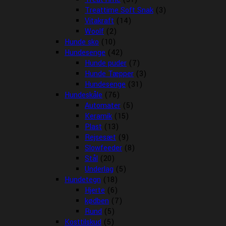
Treattime Soft Snak
(3)
Vitakraft
(14)
Woolf
(2)
Hunde sko
(10)
Hundesenge
(42)
Hunde puder
(7)
Hunde Tæpper
(3)
Hundesenge
(31)
Hundeskåle
(76)
Automater
(5)
Keramik
(15)
Plast
(13)
Rejsesæt
(9)
Slowfeeder
(8)
Stål
(20)
Underlag
(5)
Hundetegn
(18)
Hjerte
(6)
kødben
(7)
Rund
(5)
Kosttilskud
(5)