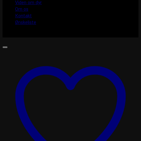
Viden om dyr
Om os
Kontakt
Ønskeliste