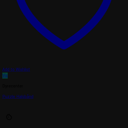
Add to Wishlist
Vis
Dyrecenter
Puzzle Halsbånd
cookie