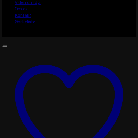
Viden om dyr
Om os
Kontakt
Ønskeliste