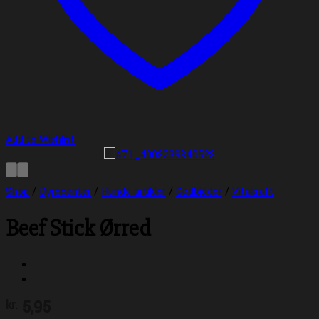
Add to Wishlist
Shop
/
Dyrecenter
/
Hunde artikler
/
Godbidder
/
Vitakraft
Beef Stick Ørred
5,95
kr.