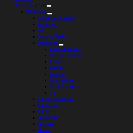
Rideudstyr
(3080)
Til Hesten
Antibid og fluespray
Bandager
Bid
Boxe og Tasker
Dækkener
Cooler/Funktion
Dækken Tilbehør
Fleece
Lænde
Outdoor
Outdoor Rain
Stald/Transport
Uld
Fortøj og martingal
Gamascher
Grimer
Hestefoder
Hovpleje
Hutter