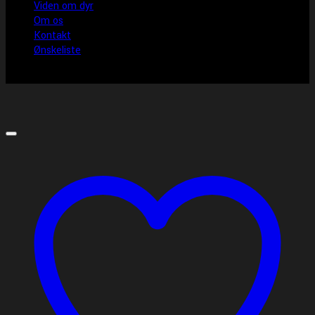
Viden om dyr
Om os
Kontakt
Ønskeliste