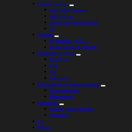
Akvarie Pumper
Indvendige Pumper
Luft pumper
Udvendige Spand Pumper
UV
Akvarier
Akvariesæt 10-260 L
Biorb Akvarier & Tilbehør
Baggrunde og Sten
Baggrunde
Grus
Soil
Substrate
Filtersvampe og Filtermaterialer
Filtermaterialer
Filtersvampe
Fiskefoder
Diverse Fiskefoder mm
Frostfoder
Lys
Planter