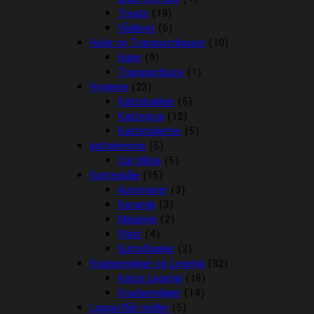
Treats
(19)
Vådkost
(6)
Huler og Transportkasser
(10)
Huler
(9)
Transportbure
(1)
Hygiejne
(23)
Kattebakker
(5)
Kattegrus
(12)
Kattetoiletter
(5)
kattelemme
(5)
Cat Mate
(5)
Katteskåle
(15)
Automater
(3)
Keramik
(3)
Melamin
(2)
Plast
(4)
Sutteflasker
(2)
Kradsemiljøer og Legetøj
(32)
Katte Legetøj
(18)
Kradsemiljøer
(14)
Loppe/flåt midler
(5)