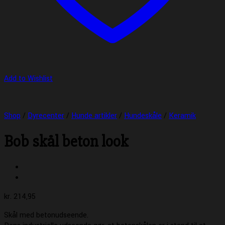
Add to Wishlist
Shop
/
Dyrecenter
/
Hunde artikler
/
Hundeskåle
/
Keramik
Bob skål beton look
kr.
214,95
Skål med betonudseende.