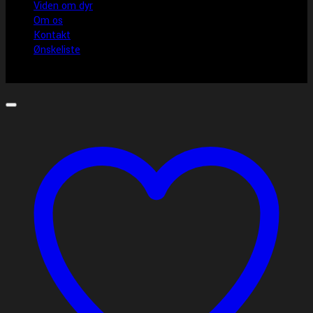
Viden om dyr
Om os
Kontakt
Ønskeliste