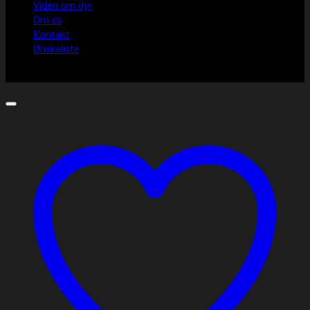
Viden om dyr
Om os
Kontakt
Ønskeliste