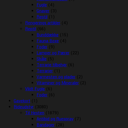
Fugle
(4)
Gnaver
(3)
Reptil
(1)
Rengørings artikler
(4)
Reptil
(66)
Bunddække
(15)
Fauna Boxe
(4)
Foder
(9)
Lamper og Pærer
(22)
Skåle
(5)
Terrarie tilbehør
(6)
Terrarier
(1)
Varmesten og plader
(2)
Vitaminer og Mineraler
(2)
Vildt Fugle
(6)
Foder
(6)
Gavekort
(1)
Rideudstyr
(3080)
Til Hesten
(1879)
Antibid og fluespray
(7)
Bandager
(28)