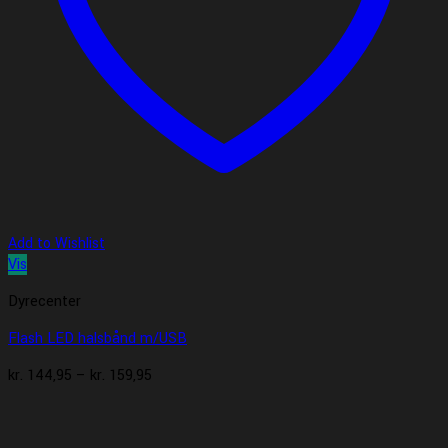
Add to Wishlist
Vis
Dyrecenter
Flash LED halsbånd m/USB
Prisinterval:
kr.
144,95
–
kr.
159,95
kr. 144,95
til
kr. 159,95