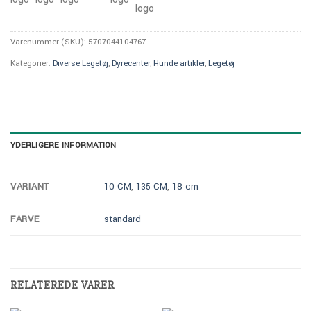
Varenummer (SKU):
5707044104767
Kategorier:
Diverse Legetøj
,
Dyrecenter
,
Hunde artikler
,
Legetøj
YDERLIGERE INFORMATION
VARIANT
10 CM
,
135 CM
,
18 cm
FARVE
standard
RELATEREDE VARER