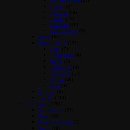
Krybber/Spande
(21)
Mordax
(2)
Opbinding
(18)
Ophæng
(12)
Til Boksen
(10)
Trailer Tilbehør
(3)
Tilskud
(54)
Trenser/kandar
(196)
Bidløs
(7)
Hjælpe Tøjler
(8)
Kandar
(7)
Næsebånd
(14)
Pandebånd
(51)
Trenser
(60)
Tøjler
(47)
Træktove
(37)
Underlag
(114)
Til Rytteren
(1200)
Back on track
(27)
Bluser
(45)
Brocher/slipsenåle
(5)
Bælter
(19)