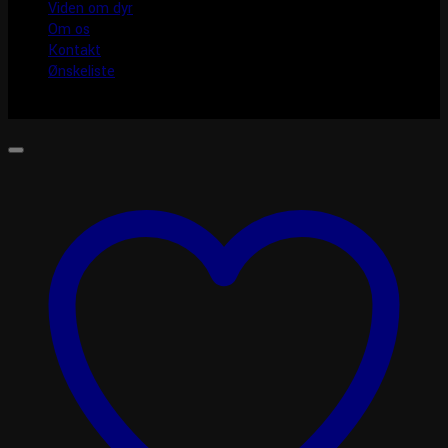
Viden om dyr
Om os
Kontakt
Ønskeliste