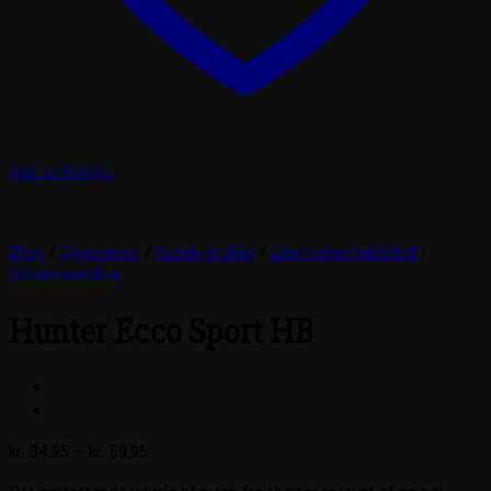
Add to Wishlist
Shop
/
Dyrecenter
/
Hunde artikler
/
Liner/seler/halsbånd
/
Hundehalsbånd
Hunter Ecco Sport HB
Prisinterval:
kr.
34,95
–
kr.
59,95
kr. 34,95