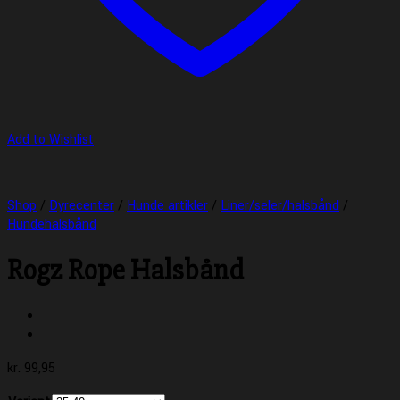
Add to Wishlist
Shop
/
Dyrecenter
/
Hunde artikler
/
Liner/seler/halsbånd
/
Hundehalsbånd
Rogz Rope Halsbånd
kr.
99,95