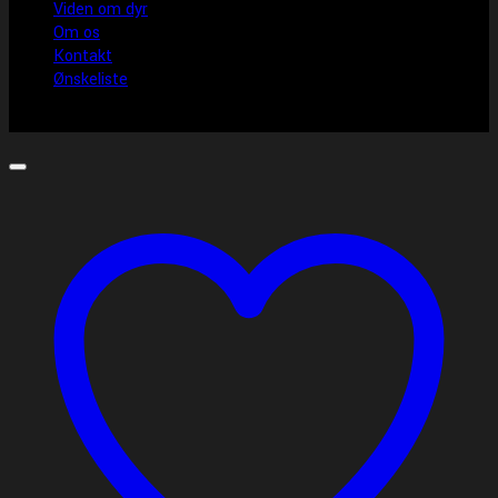
Viden om dyr
Om os
Kontakt
Ønskeliste