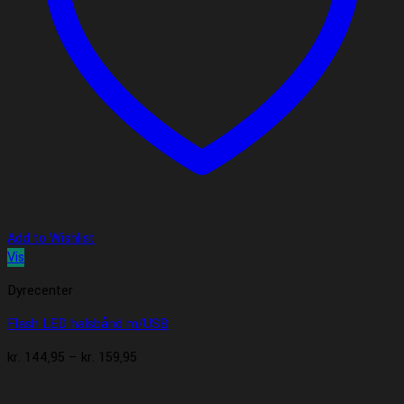
Add to Wishlist
Vis
Dyrecenter
Flash LED halsbånd m/USB
Prisinterval:
kr.
144,95
–
kr.
159,95
kr. 144,95
til