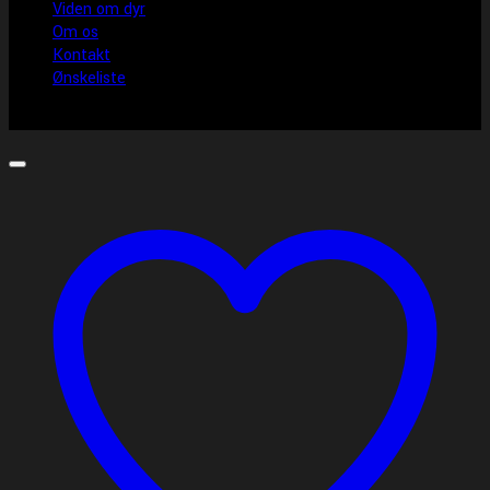
Viden om dyr
Om os
Kontakt
Ønskeliste