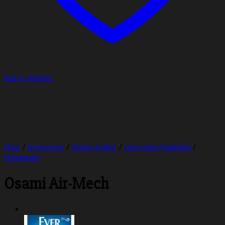
Add to Wishlist
Shop
/
Dyrecenter
/
Hunde artikler
/
Liner/seler/halsbånd
/
Hundeseler
Osami Air-Mech