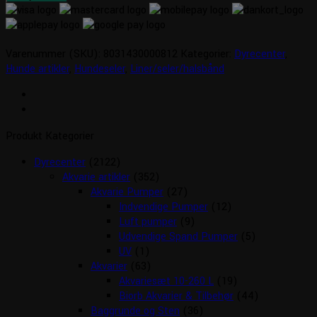
Varenummer (SKU):
8031430000812
Kategorier:
Dyrecenter
,
Hunde artikler
,
Hundeseler
,
Liner/seler/halsbånd
Produkt Kategorier
Dyrecenter
(2122)
Akvarie artikler
(352)
Akvarie Pumper
(27)
Indvendige Pumper
(12)
Luft pumper
(9)
Udvendige Spand Pumper
(5)
UV
(1)
Akvarier
(63)
Akvariesæt 10-260 L
(19)
Biorb Akvarier & Tilbehør
(44)
Baggrunde og Sten
(36)