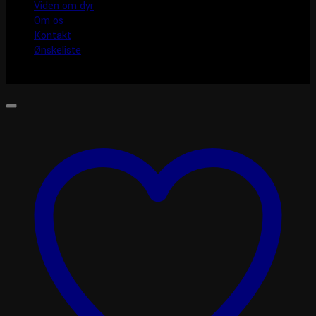
Viden om dyr
Om os
Kontakt
Ønskeliste