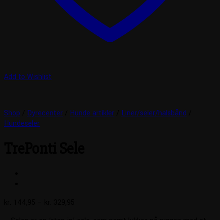
Add to Wishlist
Shop
/
Dyrecenter
/
Hunde artikler
/
Liner/seler/halsbånd
/
Hundeseler
TrePonti Sele
Prisinterval:
kr.
144,95
–
kr.
329,95
kr. 144,95