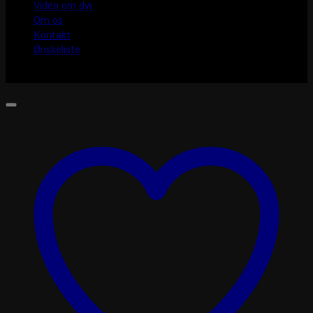
Viden om dyr
Om os
Kontakt
Ønskeliste