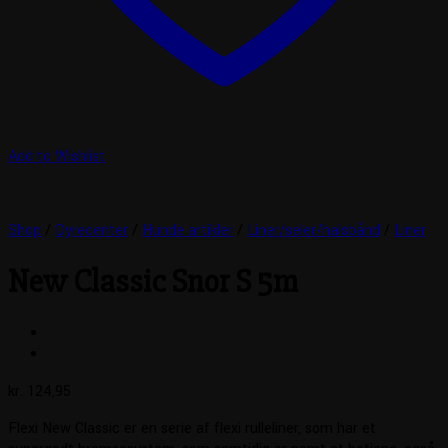
Add to Wishlist
Shop
/
Dyrecenter
/
Hunde artikler
/
Liner/seler/halsbånd
/
Liner
New Classic Snor S 5m
kr.
124,95
Flexi New Classic er en serie af flexi rulleliner, som har et