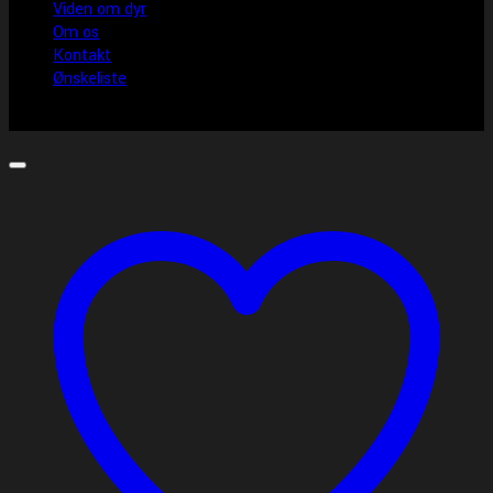
Viden om dyr
Om os
Kontakt
Ønskeliste