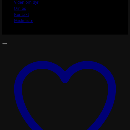
Viden om dyr
Om os
Kontakt
Ønskeliste