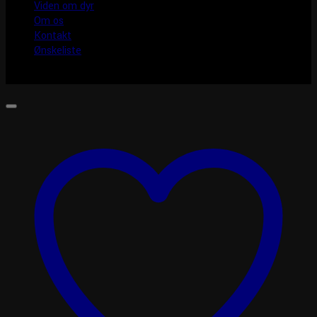
Viden om dyr
Om os
Kontakt
Ønskeliste