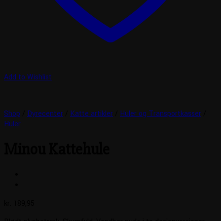
Add to Wishlist
Shop
/
Dyrecenter
/
Katte artikler
/
Huler og Transportkasser
/
Huler
Minou Kattehule
kr.
189,95