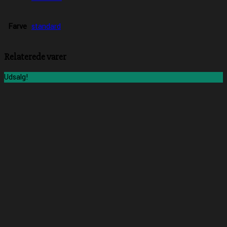
Farve
standard
Relaterede varer
Udsalg!