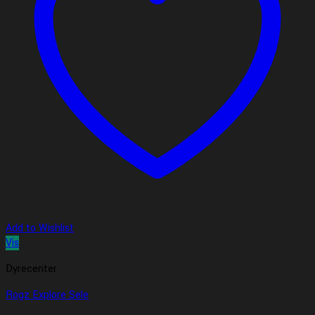
Add to Wishlist
Vis
Dyrecenter
Rogz Explore Sele