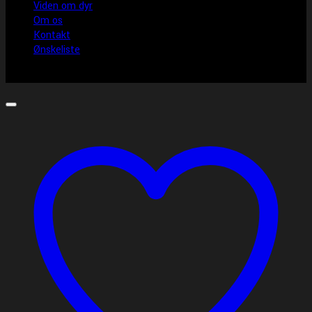
Viden om dyr
Om os
Kontakt
Ønskeliste