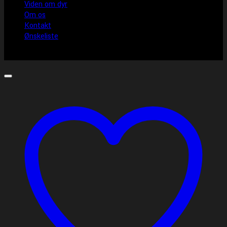
Viden om dyr
Om os
Kontakt
Ønskeliste