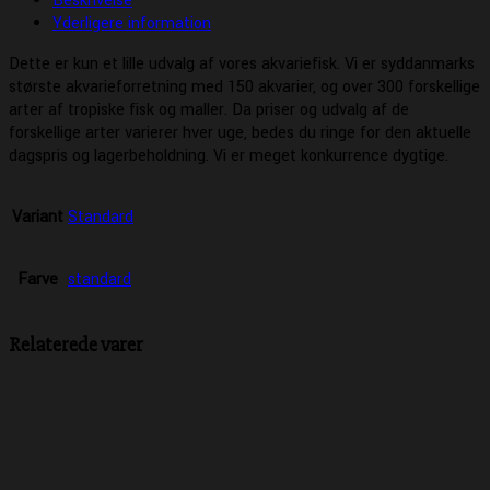
Beskrivelse
Yderligere information
Dette er kun et lille udvalg af vores akvariefisk. Vi er syddanmarks
største akvarieforretning med 150 akvarier, og over 300 forskellige
arter af tropiske fisk og maller. Da priser og udvalg af de
forskellige arter varierer hver uge, bedes du ringe for den aktuelle
dagspris og lagerbeholdning. Vi er meget konkurrence dygtige.
Variant
Standard
Farve
standard
Relaterede varer