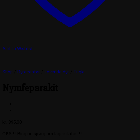
Add to Wishlist
Shop
/
Dyrecenter
/
Levende dyr
/
Fugle
Nymfeparakit
kr.
395,00
OBS !! Ring og spørg om lagerstatus !!