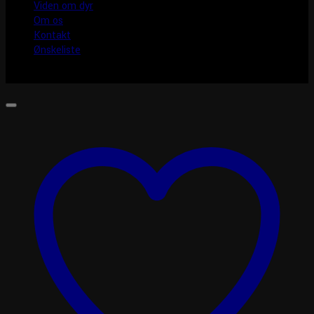
Viden om dyr
Om os
Kontakt
Ønskeliste