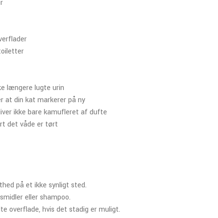
r
verflader
oiletter
ke længere lugte urin
 at din kat markerer på ny
iver ikke bare kamufleret af dufte
rt det våde er tørt
thed på et ikke synligt sted.
smidler eller shampoo.
te overflade, hvis det stadig er muligt.