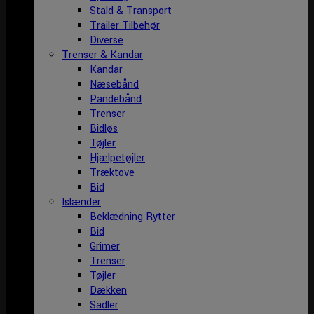
Stald & Transport
Trailer Tilbehør
Diverse
Trenser & Kandar
Kandar
Næsebånd
Pandebånd
Trenser
Bidløs
Tøjler
Hjælpetøjler
Træktove
Bid
Islænder
Beklædning Rytter
Bid
Grimer
Trenser
Tøjler
Dækken
Sadler