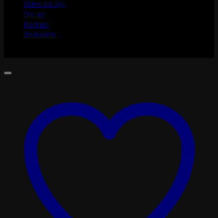
Viden om dyr
Om os
Kontakt
Ønskeliste