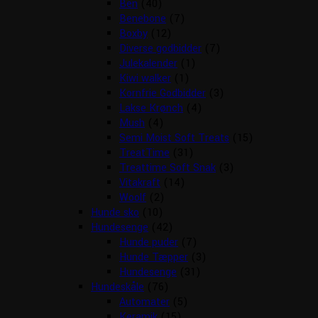
Ben
(40)
Benebone
(7)
Boxby
(12)
Diverse godbidder
(7)
Julekalender
(1)
Kiwi walker
(1)
Kornfrie Godbidder
(3)
Lakse Krønch
(4)
Mush
(4)
Semi Moist Soft Treats
(15)
TreatTime
(31)
Treattime Soft Snak
(3)
Vitakraft
(14)
Woolf
(2)
Hunde sko
(10)
Hundesenge
(42)
Hunde puder
(7)
Hunde Tæpper
(3)
Hundesenge
(31)
Hundeskåle
(76)
Automater
(5)
Keramik
(15)