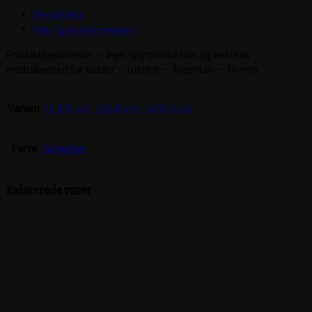
Beskrivelse
Yderligere information
Produktbeskrivelse: – øger spytproduktion og hestens
modtaligehed for biddet – rustfrit – Argentan – 16 mm
Variant
12,5/5 cm
,
13,5/5 cm
,
14,5/5 cm
Farve
Argentan
Relaterede varer