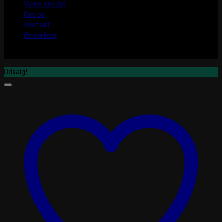
Viden om dyr
Om os
Kontakt
Ønskeliste
Udsalg!