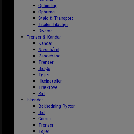
Opbinding
Ophæng
Stald & Transport
Trailer Tilbehør
Diverse
Trenser & Kandar
Kandar
Næsebånd
Pandebånd
Trenser
Bidløs
Tøjler
Hjælpetøjler
Træktove
Bid
Islænder
Beklædning Rytter
Bid
Grimer
Trenser
Tøjler