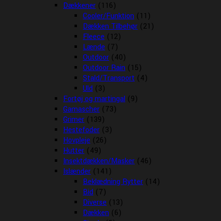
Dækkener
(116)
Cooler/Funktion
(11)
Dækken Tilbehør
(21)
Fleece
(12)
Lænde
(7)
Outdoor
(40)
Outdoor Rain
(15)
Stald/Transport
(4)
Uld
(3)
Fortøj og martingal
(9)
Gamascher
(73)
Grimer
(139)
Hestefoder
(3)
Hovpleje
(26)
Hutter
(49)
Insektdækken/Masker
(46)
Islænder
(141)
Beklædning Rytter
(14)
Bid
(7)
Diverse
(13)
Dækken
(6)