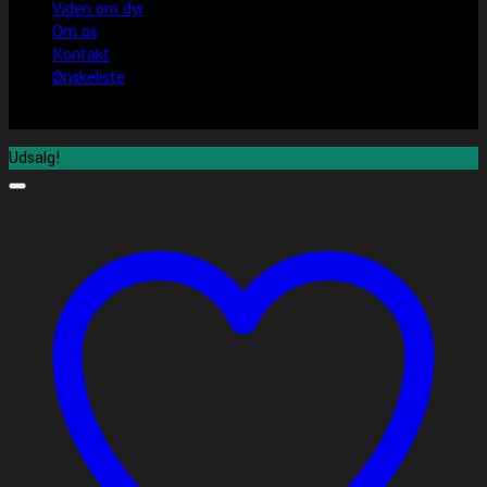
Viden om dyr
Om os
Kontakt
Ønskeliste
Udsalg!