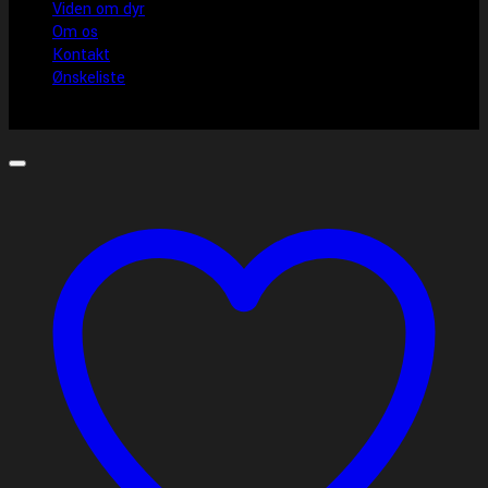
Viden om dyr
Om os
Kontakt
Ønskeliste