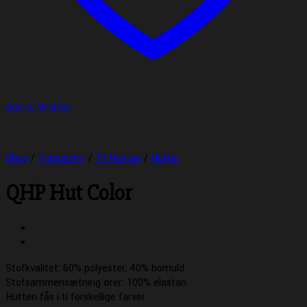
Add to Wishlist
Shop
/
Rideudstyr
/
Til Hesten
/
Hutter
QHP Hut Color
Stofkvalitet: 60% polyester, 40% bomuld
Stofsammensætning ører: 100% elastan
Hutten fås i ti forskellige farver