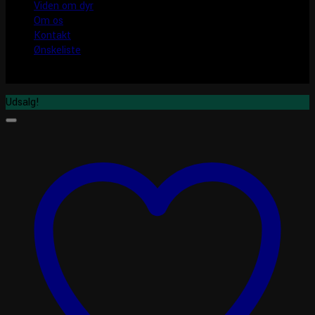
Viden om dyr
Om os
Kontakt
Ønskeliste
Udsalg!