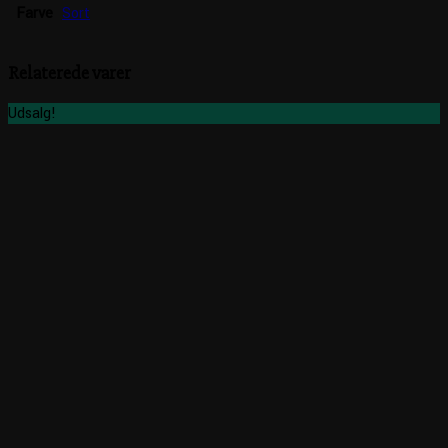
Farve
Sort
Relaterede varer
Udsalg!