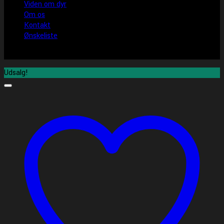
Viden om dyr
Om os
Kontakt
Ønskeliste
Udsalg!