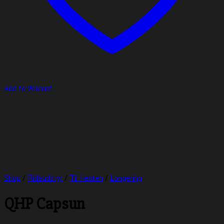
Add to Wishlist
Shop
/
Rideudstyr
/
Til Hesten
/
Longering
QHP Capsun