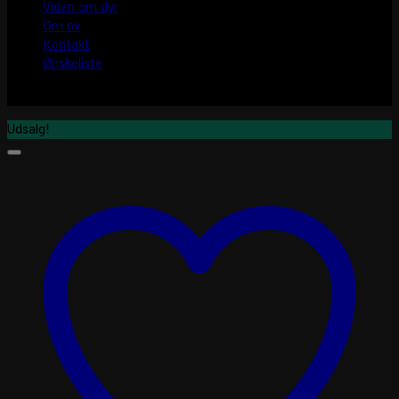
Viden om dyr
Om os
Kontakt
Ønskeliste
Udsalg!