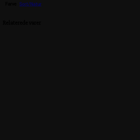
Farve
Sort/Natur
Relaterede varer