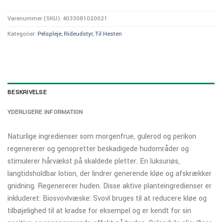
Varenummer (SKU):
4033081020021
Kategorier:
Pelspleje
,
Rideudstyr
,
Til Hesten
BESKRIVELSE
YDERLIGERE INFORMATION
Naturlige ingredienser som morgenfrue, gulerod og perikon
regenererer og genopretter beskadigede hudområder og
stimulerer hårvækst på skaldede pletter. En luksuriøs,
langtidsholdbar lotion, der lindrer generende kløe og afskrækker
gnidning. Regenererer huden. Disse aktive planteingredienser er
inkluderet: Biosvovlvæske: Svovl bruges til at reducere kløe og
tilbøjelighed til at kradse for eksempel og er kendt for sin