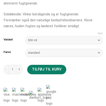
ekstremt fugtgivende.
Solsikkeolie: Virker beroligende og er fugtgivende.
Forstærker også den naturlige beskyttelsesbarriere. Klove
næres, huden fugtes og læderet forbliver smidigt.
RYD
Variant
Farve
Leovet Bio-Skin Oil antal
TILFØJ TIL KURV