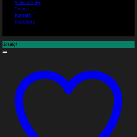
Viden om dyr
Om os
Kontakt
Ønskeliste
Udsalg!