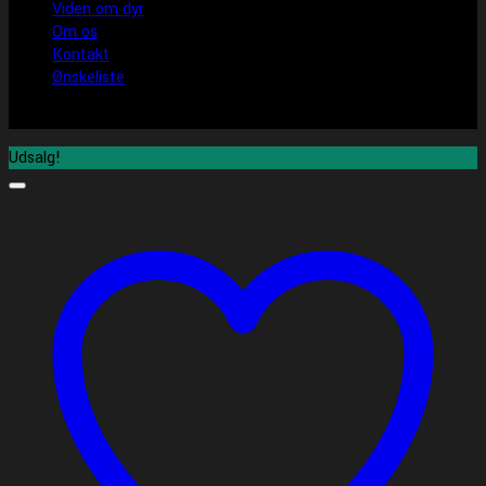
Viden om dyr
Om os
Kontakt
Ønskeliste
Udsalg!