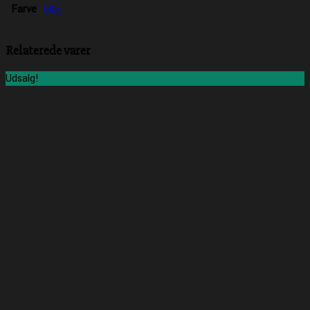
Farve
Lilla
Relaterede varer
Udsalg!