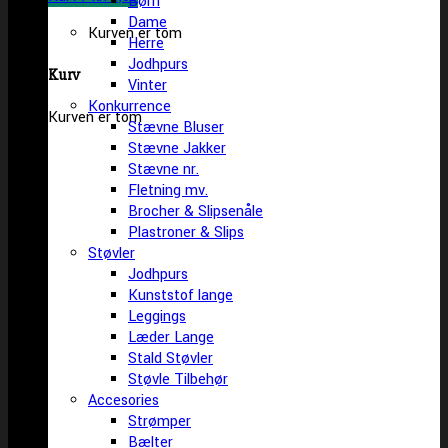
Børn
Dame
Kurven er tom
Herre
Jodhpurs
Kurv
Vinter
Konkurrence
Kurven er tom
Stævne Bluser
Stævne Jakker
Stævne nr.
Fletning mv.
Brocher & Slipsenåle
Plastroner & Slips
Støvler
Jodhpurs
Kunststof lange
Leggings
Læder Lange
Stald Støvler
Støvle Tilbehør
Accesories
Strømper
Bælter