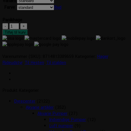
Variant
pris
pris
Farve
Ryd
var:
er:
kr. 55,00.
kr. 49,50.
Panikhage
Panikhage
antal
Tilføj til kurv
Varenummer (SKU):
8714813389659
Kategorier:
Hager
,
Rideudstyr
,
Til Hesten
,
Til stalden
Produkt Kategorier
Dyrecenter
(2122)
Akvarie artikler
(352)
Akvarie Pumper
(27)
Indvendige Pumper
(12)
Luft pumper
(9)