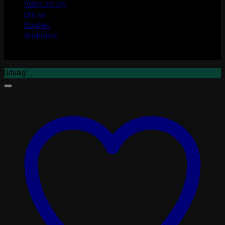
Viden om dyr
Om os
Kontakt
Ønskeliste
Udsalg!