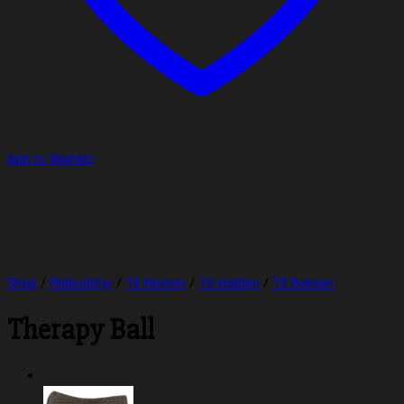
Add to Wishlist
Shop
/
Rideudstyr
/
Til Hesten
/
Til stalden
/
Til Boksen
Therapy Ball