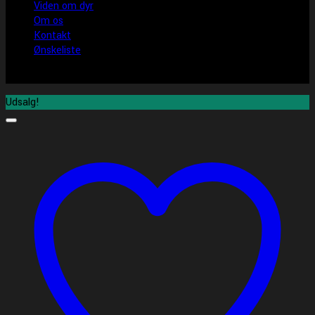
Viden om dyr
Om os
Kontakt
Ønskeliste
Udsalg!